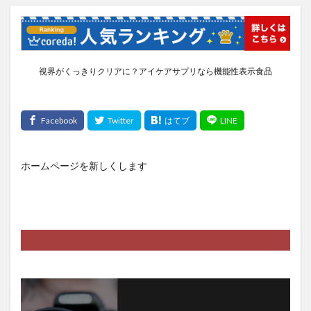
視界がくっきりクリアに？アイケアサプリなら機能性表示食品
ホームページを新しくします